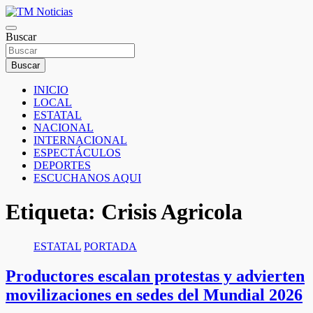
Saltar
al
TM Noticias
contenido
Buscar
TM Noticias
Buscar
INICIO
LOCAL
ESTATAL
NACIONAL
INTERNACIONAL
ESPECTÁCULOS
DEPORTES
ESCUCHANOS AQUI
Etiqueta:
Crisis Agricola
ESTATAL
PORTADA
Productores escalan protestas y advierten
movilizaciones en sedes del Mundial 2026