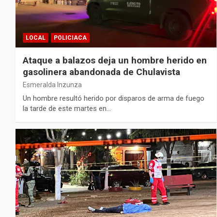
LOCAL
POLICIACA
Ataque a balazos deja un hombre herido en
gasolinera abandonada de Chulavista
Esmeralda Inzunza
Un hombre resultó herido por disparos de arma de fuego
la tarde de este martes en…