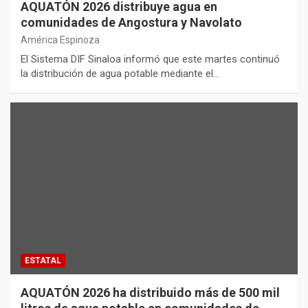
AQUATÓN 2026 distribuye agua en
comunidades de Angostura y Navolato
América Espinoza
El Sistema DIF Sinaloa informó que este martes continuó
la distribución de agua potable mediante el…
ESTATAL
AQUATÓN 2026 ha distribuido más de 500 mil