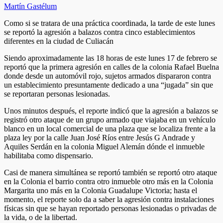
Martín Gastélum
Como si se tratara de una práctica coordinada, la tarde de este lunes
se reportó la agresión a balazos contra cinco establecimientos
diferentes en la ciudad de Culiacán
Siendo aproximadamente las 18 horas de este lunes 17 de febrero se
reportó que la primera agresión en calles de la colonia Rafael Buelna
donde desde un automóvil rojo, sujetos armados dispararon contra
un establecimiento presuntamente dedicado a una “jugada” sin que
se reportaran personas lesionadas.
Unos minutos después, el reporte indicó que la agresión a balazos se
registró otro ataque de un grupo armado que viajaba en un vehículo
blanco en un local comercial de una plaza que se localiza frente a la
plaza ley por la calle Juan José Ríos entre Jesús G Andrade y
Aquiles Serdán en la colonia Miguel Alemán dónde el inmueble
habilitaba como dispensario.
Casi de manera simultánea se reportó también se reportó otro ataque
en la Colonia el barrio contra otro inmueble otro más en la Colonia
Margarita uno más en la Colonia Guadalupe Victoria; hasta el
momento, el reporte solo da a saber la agresión contra instalaciones
físicas sin que se hayan reportado personas lesionadas o privadas de
la vida, o de la libertad.