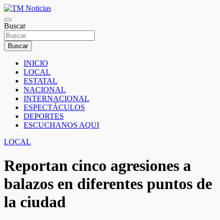
Saltar
al
TM Noticias
contenido
Buscar
TM Noticias
Buscar
INICIO
LOCAL
ESTATAL
NACIONAL
INTERNACIONAL
ESPECTÁCULOS
DEPORTES
ESCUCHANOS AQUI
LOCAL
Reportan cinco agresiones a
balazos en diferentes puntos de
la ciudad