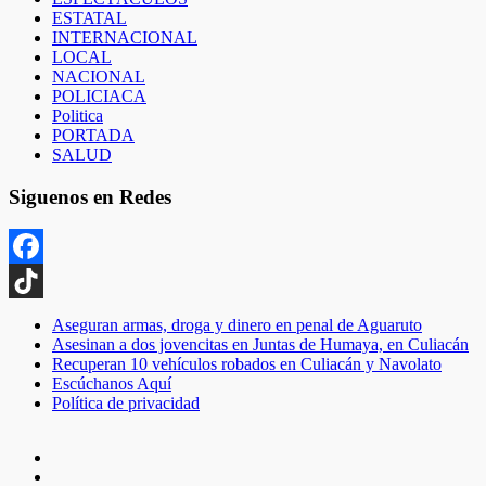
ESTATAL
INTERNACIONAL
LOCAL
NACIONAL
POLICIACA
Politica
PORTADA
SALUD
Siguenos en Redes
Facebook
TikTok
Aseguran armas, droga y dinero en penal de Aguaruto
Asesinan a dos jovencitas en Juntas de Humaya, en Culiacán
Recuperan 10 vehículos robados en Culiacán y Navolato
Escúchanos Aquí
Política de privacidad