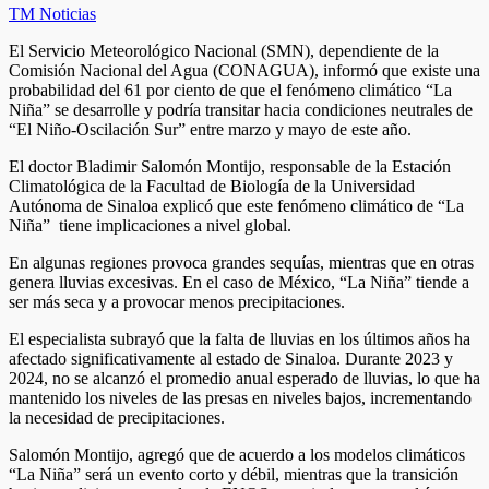
TM Noticias
El Servicio Meteorológico Nacional (SMN), dependiente de la
Comisión Nacional del Agua (CONAGUA), informó que existe una
probabilidad del 61 por ciento de que el fenómeno climático “La
Niña” se desarrolle y podría transitar hacia condiciones neutrales de
“El Niño-Oscilación Sur” entre marzo y mayo de este año.
El doctor Bladimir Salomón Montijo, responsable de la Estación
Climatológica de la Facultad de Biología de la Universidad
Autónoma de Sinaloa explicó que este fenómeno climático de “La
Niña” tiene implicaciones a nivel global.
En algunas regiones provoca grandes sequías, mientras que en otras
genera lluvias excesivas. En el caso de México, “La Niña” tiende a
ser más seca y a provocar menos precipitaciones.
El especialista subrayó que la falta de lluvias en los últimos años ha
afectado significativamente al estado de Sinaloa. Durante 2023 y
2024, no se alcanzó el promedio anual esperado de lluvias, lo que ha
mantenido los niveles de las presas en niveles bajos, incrementando
la necesidad de precipitaciones.
Salomón Montijo, agregó que de acuerdo a los modelos climáticos
“La Niña” será un evento corto y débil, mientras que la transición