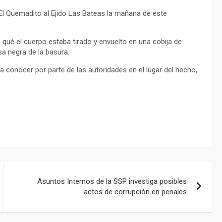
l Quemadito al Ejido Las Bateas la mañana de este
o qué el cuerpo estaba tirado y envuelto en una cobija de
a negra de la basura.
 a conocer por parte de las autoridades en el lugar del hecho,
Asuntos Internos de la SSP investiga posibles
actos de corrupción en penales