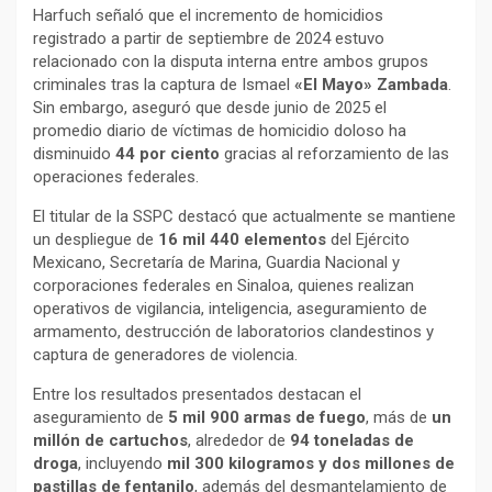
Harfuch señaló que el incremento de homicidios
registrado a partir de septiembre de 2024 estuvo
relacionado con la disputa interna entre ambos grupos
criminales tras la captura de Ismael
«El Mayo» Zambada
.
Sin embargo, aseguró que desde junio de 2025 el
promedio diario de víctimas de homicidio doloso ha
disminuido
44 por ciento
gracias al reforzamiento de las
operaciones federales.
El titular de la SSPC destacó que actualmente se mantiene
un despliegue de
16 mil 440 elementos
del Ejército
Mexicano, Secretaría de Marina, Guardia Nacional y
corporaciones federales en Sinaloa, quienes realizan
operativos de vigilancia, inteligencia, aseguramiento de
armamento, destrucción de laboratorios clandestinos y
captura de generadores de violencia.
Entre los resultados presentados destacan el
aseguramiento de
5 mil 900 armas de fuego
, más de
un
millón de cartuchos
, alrededor de
94 toneladas de
droga
, incluyendo
mil 300 kilogramos y dos millones de
pastillas de fentanilo
, además del desmantelamiento de