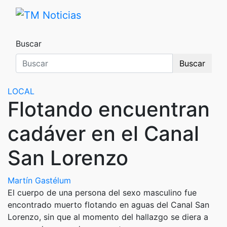
Saltar
al
TM Noticias
TM Noticias
contenido
Buscar
Buscar
LOCAL
Flotando encuentran
cadáver en el Canal
San Lorenzo
Martín Gastélum
El cuerpo de una persona del sexo masculino fue
encontrado muerto flotando en aguas del Canal San
Lorenzo, sin que al momento del hallazgo se diera a