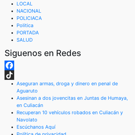
LOCAL
NACIONAL
POLICIACA
Politica
PORTADA
SALUD
Siguenos en Redes
Facebook
Aseguran armas, droga y dinero en penal de
TikTok
Aguaruto
Asesinan a dos jovencitas en Juntas de Humaya,
en Culiacán
Recuperan 10 vehículos robados en Culiacán y
Navolato
Escúchanos Aquí
Política de privacidad