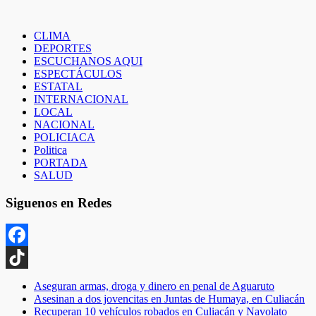
CLIMA
DEPORTES
ESCUCHANOS AQUI
ESPECTÁCULOS
ESTATAL
INTERNACIONAL
LOCAL
NACIONAL
POLICIACA
Politica
PORTADA
SALUD
Siguenos en Redes
Facebook
TikTok
Aseguran armas, droga y dinero en penal de Aguaruto
Asesinan a dos jovencitas en Juntas de Humaya, en Culiacán
Recuperan 10 vehículos robados en Culiacán y Navolato