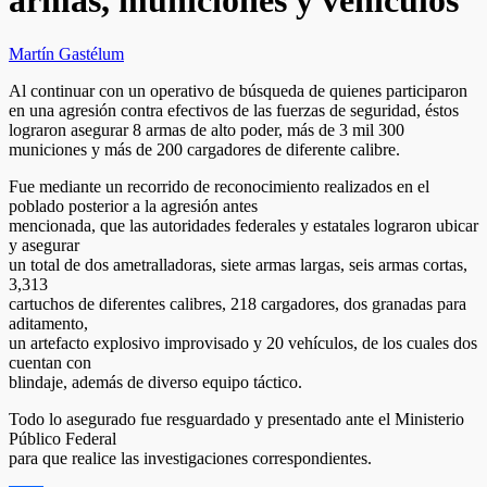
armas, municiones y vehículos
Martín Gastélum
Al continuar con un operativo de búsqueda de quienes participaron
en una agresión contra efectivos de las fuerzas de seguridad, éstos
lograron asegurar 8 armas de alto poder, más de 3 mil 300
municiones y más de 200 cargadores de diferente calibre.
Fue mediante un recorrido de reconocimiento realizados en el
poblado posterior a la agresión antes
mencionada, que las autoridades federales y estatales lograron ubicar
y asegurar
un total de dos ametralladoras, siete armas largas, seis armas cortas,
3,313
cartuchos de diferentes calibres, 218 cargadores, dos granadas para
aditamento,
un artefacto explosivo improvisado y 20 vehículos, de los cuales dos
cuentan con
blindaje, además de diverso equipo táctico.
Todo lo asegurado fue resguardado y presentado ante el Ministerio
Público Federal
para que realice las investigaciones correspondientes.