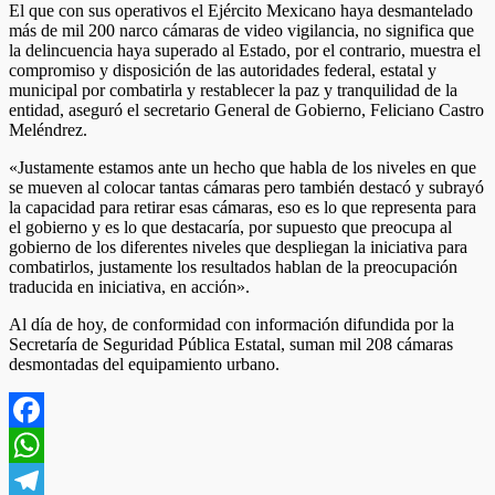
El que con sus operativos el Ejército Mexicano haya desmantelado
más de mil 200 narco cámaras de video vigilancia, no significa que
la delincuencia haya superado al Estado, por el contrario, muestra el
compromiso y disposición de las autoridades federal, estatal y
municipal por combatirla y restablecer la paz y tranquilidad de la
entidad, aseguró el secretario General de Gobierno, Feliciano Castro
Meléndrez.
«Justamente estamos ante un hecho que habla de los niveles en que
se mueven al colocar tantas cámaras pero también destacó y subrayó
la capacidad para retirar esas cámaras, eso es lo que representa para
el gobierno y es lo que destacaría, por supuesto que preocupa al
gobierno de los diferentes niveles que despliegan la iniciativa para
combatirlos, justamente los resultados hablan de la preocupación
traducida en iniciativa, en acción».
Al día de hoy, de conformidad con información difundida por la
Secretaría de Seguridad Pública Estatal, suman mil 208 cámaras
desmontadas del equipamiento urbano.
Facebook
WhatsApp