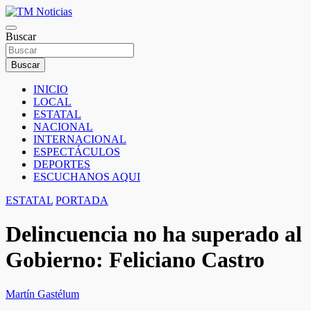
Saltar
al
TM Noticias
contenido
Buscar
TM Noticias
Buscar
INICIO
LOCAL
ESTATAL
NACIONAL
INTERNACIONAL
ESPECTÁCULOS
DEPORTES
ESCUCHANOS AQUI
ESTATAL
PORTADA
Delincuencia no ha superado al
Gobierno: Feliciano Castro
Martín Gastélum