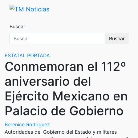
Saltar
al
TM Noticias
TM Noticias
contenido
Buscar
Buscar
ESTATAL
PORTADA
Conmemoran el 112º
aniversario del
Ejército Mexicano en
Palacio de Gobierno
Berenice Rodriguez
Autoridades del Gobierno del Estado y militares