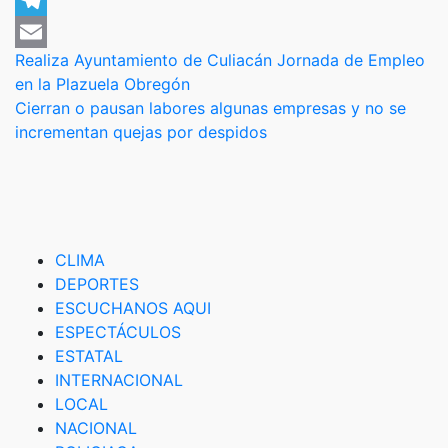
Telegram
Navegación
Realiza Ayuntamiento de Culiacán Jornada de Empleo
Email
en la Plazuela Obregón
de
Cierran o pausan labores algunas empresas y no se
entradas
incrementan quejas por despidos
CLIMA
DEPORTES
ESCUCHANOS AQUI
ESPECTÁCULOS
ESTATAL
INTERNACIONAL
LOCAL
NACIONAL