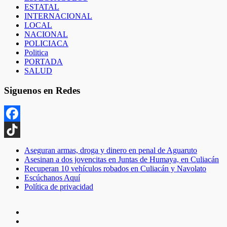
ESTATAL
INTERNACIONAL
LOCAL
NACIONAL
POLICIACA
Politica
PORTADA
SALUD
Siguenos en Redes
Facebook
TikTok
Aseguran armas, droga y dinero en penal de Aguaruto
Asesinan a dos jovencitas en Juntas de Humaya, en Culiacán
Recuperan 10 vehículos robados en Culiacán y Navolato
Escúchanos Aquí
Política de privacidad