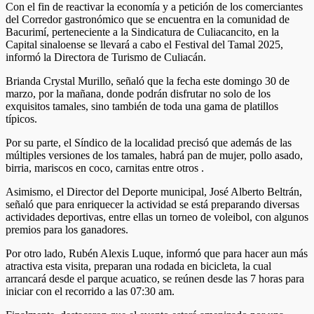
Con el fin de reactivar la economía y a petición de los comerciantes
del Corredor gastronómico que se encuentra en la comunidad de
Bacurimí, perteneciente a la Sindicatura de Culiacancito, en la
Capital sinaloense se llevará a cabo el Festival del Tamal 2025,
informó la Directora de Turismo de Culiacán.
Brianda Crystal Murillo, señaló que la fecha este domingo 30 de
marzo, por la mañana, donde podrán disfrutar no solo de los
exquisitos tamales, sino también de toda una gama de platillos
típicos.
Por su parte, el Síndico de la localidad precisó que además de las
múltiples versiones de los tamales, habrá pan de mujer, pollo asado,
birria, mariscos en coco, carnitas entre otros .
Asimismo, el Director del Deporte municipal, José Alberto Beltrán,
señaló que para enriquecer la actividad se está preparando diversas
actividades deportivas, entre ellas un torneo de voleibol, con algunos
premios para los ganadores.
Por otro lado, Rubén Alexis Luque, informó que para hacer aun más
atractiva esta visita, preparan una rodada en bicicleta, la cual
arrancará desde el parque acuatico, se reúnen desde las 7 horas para
iniciar con el recorrido a las 07:30 am.