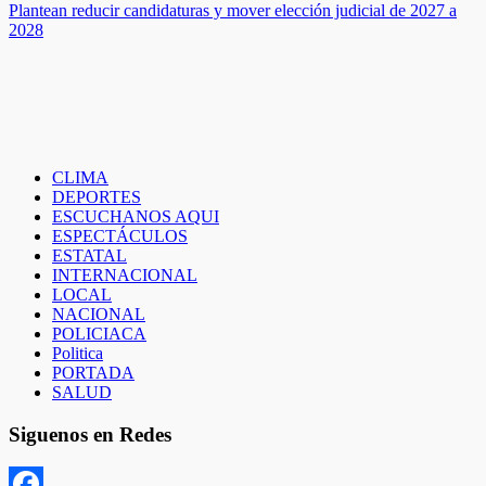
de
Plantean reducir candidaturas y mover elección judicial de 2027 a
entradas
2028
CLIMA
DEPORTES
ESCUCHANOS AQUI
ESPECTÁCULOS
ESTATAL
INTERNACIONAL
LOCAL
NACIONAL
POLICIACA
Politica
PORTADA
SALUD
Siguenos en Redes