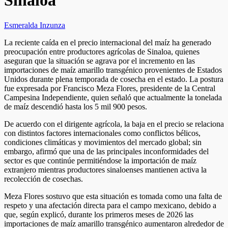
Sinaloa
Esmeralda Inzunza
La reciente caída en el precio internacional del maíz ha generado
preocupación entre productores agrícolas de Sinaloa, quienes
aseguran que la situación se agrava por el incremento en las
importaciones de maíz amarillo transgénico provenientes de Estados
Unidos durante plena temporada de cosecha en el estado. La postura
fue expresada por Francisco Meza Flores, presidente de la Central
Campesina Independiente, quien señaló que actualmente la tonelada
de maíz descendió hasta los 5 mil 900 pesos.
De acuerdo con el dirigente agrícola, la baja en el precio se relaciona
con distintos factores internacionales como conflictos bélicos,
condiciones climáticas y movimientos del mercado global; sin
embargo, afirmó que una de las principales inconformidades del
sector es que continúe permitiéndose la importación de maíz
extranjero mientras productores sinaloenses mantienen activa la
recolección de cosechas.
Meza Flores sostuvo que esta situación es tomada como una falta de
respeto y una afectación directa para el campo mexicano, debido a
que, según explicó, durante los primeros meses de 2026 las
importaciones de maíz amarillo transgénico aumentaron alrededor de