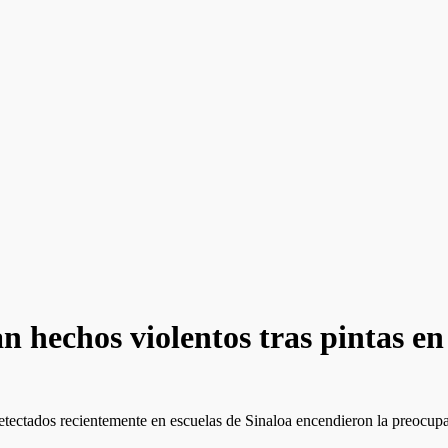
 hechos violentos tras pintas en
tectados recientemente en escuelas de Sinaloa encendieron la preocupac