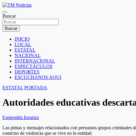
Saltar
al
TM Noticias
contenido
Buscar
TM Noticias
Buscar
INICIO
LOCAL
ESTATAL
NACIONAL
INTERNACIONAL
ESPECTÁCULOS
DEPORTES
ESCUCHANOS AQUI
ESTATAL
PORTADA
Autoridades educativas descartan
Esmeralda Inzunza
Las pintas y mensajes relacionados con presuntos grupos criminales de
contexto de violencia que se vive en la entidad.