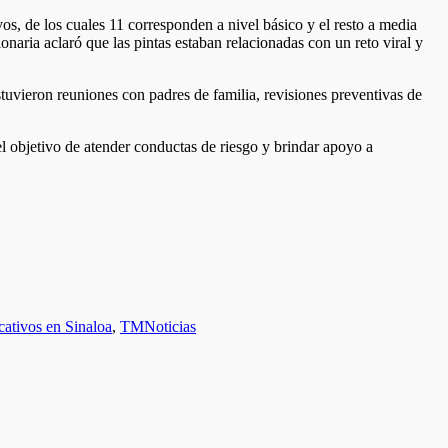
os, de los cuales 11 corresponden a nivel básico y el resto a media
aria aclaró que las pintas estaban relacionadas con un reto viral y
stuvieron reuniones con padres de familia, revisiones preventivas de
l objetivo de atender conductas de riesgo y brindar apoyo a
cativos en Sinaloa
,
TMNoticias