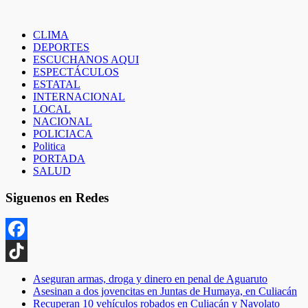
CLIMA
DEPORTES
ESCUCHANOS AQUI
ESPECTÁCULOS
ESTATAL
INTERNACIONAL
LOCAL
NACIONAL
POLICIACA
Politica
PORTADA
SALUD
Siguenos en Redes
Facebook
TikTok
Aseguran armas, droga y dinero en penal de Aguaruto
Asesinan a dos jovencitas en Juntas de Humaya, en Culiacán
Recuperan 10 vehículos robados en Culiacán y Navolato