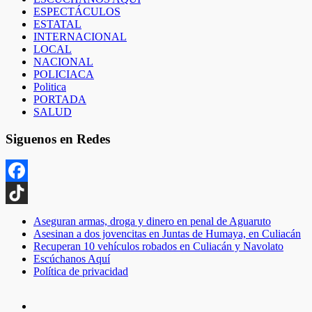
ESPECTÁCULOS
ESTATAL
INTERNACIONAL
LOCAL
NACIONAL
POLICIACA
Politica
PORTADA
SALUD
Siguenos en Redes
Facebook
TikTok
Aseguran armas, droga y dinero en penal de Aguaruto
Asesinan a dos jovencitas en Juntas de Humaya, en Culiacán
Recuperan 10 vehículos robados en Culiacán y Navolato
Escúchanos Aquí
Política de privacidad