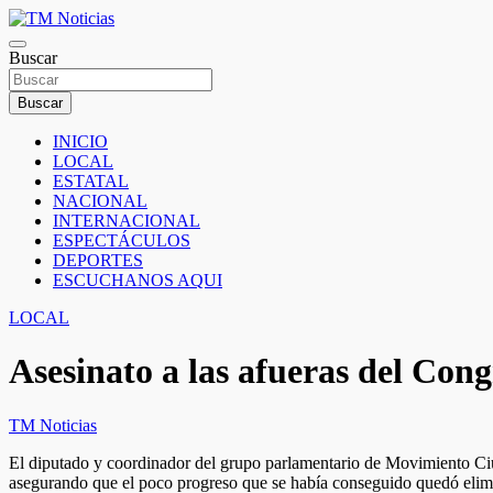
Saltar
al
TM Noticias
contenido
Buscar
TM Noticias
Buscar
INICIO
LOCAL
ESTATAL
NACIONAL
INTERNACIONAL
ESPECTÁCULOS
DEPORTES
ESCUCHANOS AQUI
LOCAL
Asesinato a las afueras del Co
TM Noticias
El diputado y coordinador del grupo parlamentario de Movimiento Ciud
asegurando que el poco progreso que se había conseguido quedó elim