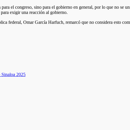
para el congreso, sino para el gobierno en general, por lo que no se un
 para exigir una reacción al gobierno.
 pública federal, Omar García Harfuch, remarcó que no considera esto co
Sinaloa 2025