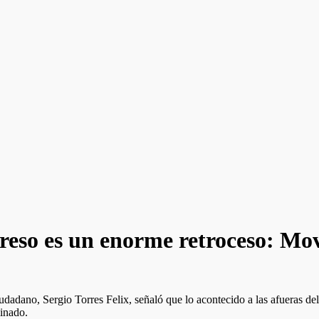
ngreso es un enorme retroceso: M
adano, Sergio Torres Felix, señaló que lo acontecido a las afueras del
inado.