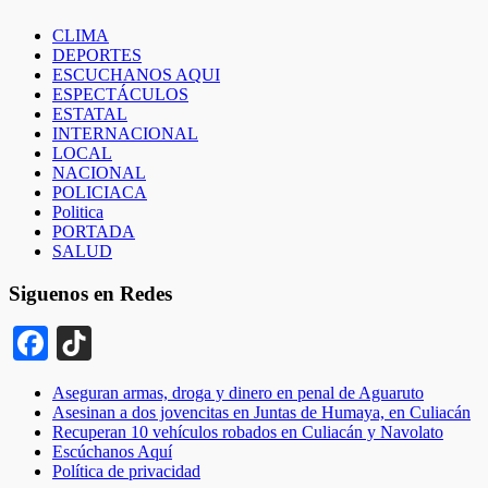
CLIMA
DEPORTES
ESCUCHANOS AQUI
ESPECTÁCULOS
ESTATAL
INTERNACIONAL
LOCAL
NACIONAL
POLICIACA
Politica
PORTADA
SALUD
Siguenos en Redes
Facebook
TikTok
Aseguran armas, droga y dinero en penal de Aguaruto
Asesinan a dos jovencitas en Juntas de Humaya, en Culiacán
Recuperan 10 vehículos robados en Culiacán y Navolato
Escúchanos Aquí
Política de privacidad