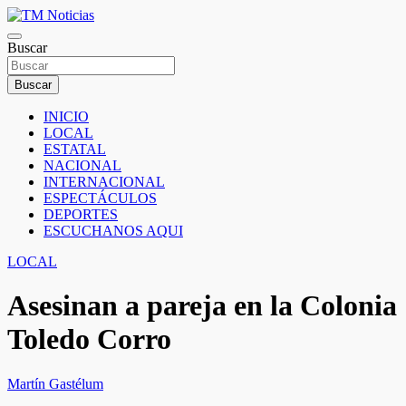
Saltar
al
TM Noticias
contenido
Buscar
TM Noticias
Buscar
INICIO
LOCAL
ESTATAL
NACIONAL
INTERNACIONAL
ESPECTÁCULOS
DEPORTES
ESCUCHANOS AQUI
LOCAL
Asesinan a pareja en la Colonia
Toledo Corro
Martín Gastélum