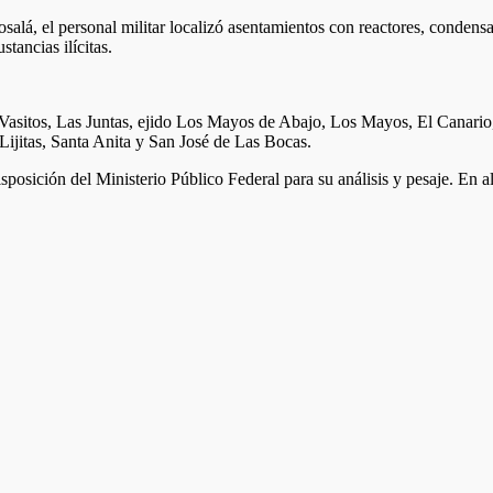
alá, el personal militar localizó asentamientos con reactores, condensa
tancias ilícitas.
s Vasitos, Las Juntas, ejido Los Mayos de Abajo, Los Mayos, El Canario
Lijitas, Santa Anita y San José de Las Bocas.
posición del Ministerio Público Federal para su análisis y pesaje. En a