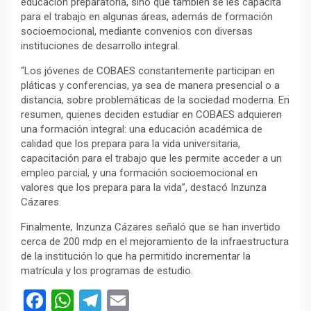
educación preparatoria, sino que también se les capacita
para el trabajo en algunas áreas, además de formación
socioemocional, mediante convenios con diversas
instituciones de desarrollo integral.
“Los jóvenes de COBAES constantemente participan en
pláticas y conferencias, ya sea de manera presencial o a
distancia, sobre problemáticas de la sociedad moderna. En
resumen, quienes deciden estudiar en COBAES adquieren
una formación integral: una educación académica de
calidad que los prepara para la vida universitaria,
capacitación para el trabajo que les permite acceder a un
empleo parcial, y una formación socioemocional en
valores que los prepara para la vida”, destacó Inzunza
Cázares.
Finalmente, Inzunza Cázares señaló que se han invertido
cerca de 200 mdp en el mejoramiento de la infraestructura
de la institución lo que ha permitido incrementar la
matrícula y los programas de estudio.
F
W
T
E