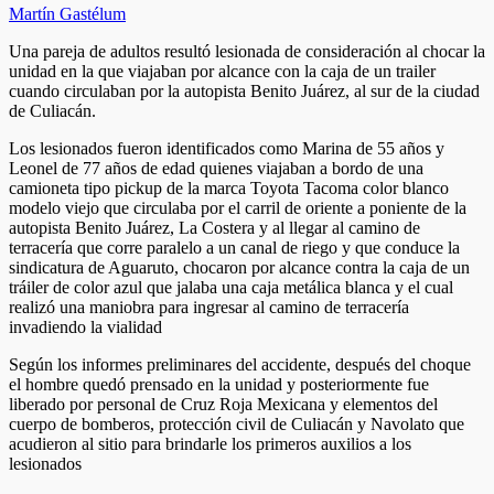
Martín Gastélum
Una pareja de adultos resultó lesionada de consideración al chocar la
unidad en la que viajaban por alcance con la caja de un trailer
cuando circulaban por la autopista Benito Juárez, al sur de la ciudad
de Culiacán.
Los lesionados fueron identificados como Marina de 55 años y
Leonel de 77 años de edad quienes viajaban a bordo de una
camioneta tipo pickup de la marca Toyota Tacoma color blanco
modelo viejo que circulaba por el carril de oriente a poniente de la
autopista Benito Juárez, La Costera y al llegar al camino de
terracería que corre paralelo a un canal de riego y que conduce la
sindicatura de Aguaruto, chocaron por alcance contra la caja de un
tráiler de color azul que jalaba una caja metálica blanca y el cual
realizó una maniobra para ingresar al camino de terracería
invadiendo la vialidad
Según los informes preliminares del accidente, después del choque
el hombre quedó prensado en la unidad y posteriormente fue
liberado por personal de Cruz Roja Mexicana y elementos del
cuerpo de bomberos, protección civil de Culiacán y Navolato que
acudieron al sitio para brindarle los primeros auxilios a los
lesionados