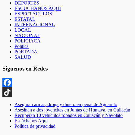
DEPORTES
ESCUCHANOS AQUI
ESPECTÁCULOS
ESTATAL
INTERNACIONAL
LOCAL
NACIONAL
POLICIACA
Politica
PORTADA
SALUD
Siguenos en Redes
Facebook
TikTok
Aseguran armas, droga y dinero en penal de Aguaruto
Asesinan a dos jovencitas en Juntas de Humaya, en Culiacán
Recuperan 10 vehículos robados en Culiacán y Navolato
Escúchanos Aquí
Política de privacidad