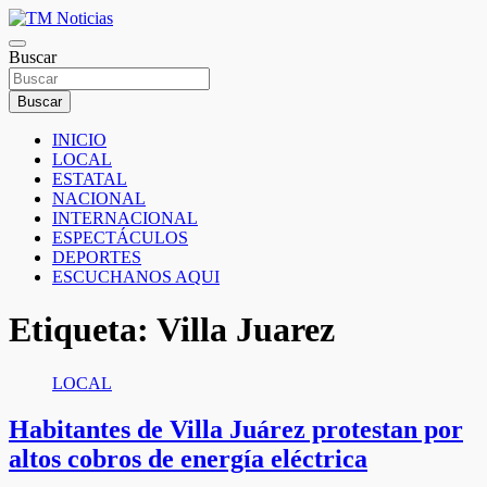
Saltar
al
TM Noticias
contenido
Buscar
TM Noticias
Buscar
INICIO
LOCAL
ESTATAL
NACIONAL
INTERNACIONAL
ESPECTÁCULOS
DEPORTES
ESCUCHANOS AQUI
Etiqueta:
Villa Juarez
LOCAL
Habitantes de Villa Juárez protestan por
altos cobros de energía eléctrica