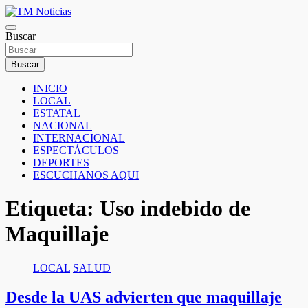
Saltar
al
TM Noticias
contenido
Buscar
TM Noticias
Buscar
INICIO
LOCAL
ESTATAL
NACIONAL
INTERNACIONAL
ESPECTÁCULOS
DEPORTES
ESCUCHANOS AQUI
Etiqueta:
Uso indebido de
Maquillaje
LOCAL
SALUD
Desde la UAS advierten que maquillaje