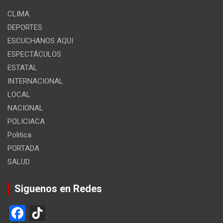
CLIMA
DEPORTES
ESCUCHANOS AQUI
ESPECTÁCULOS
ESTATAL
INTERNACIONAL
LOCAL
NACIONAL
POLICIACA
Politica
PORTADA
SALUD
Siguenos en Redes
F
Ti