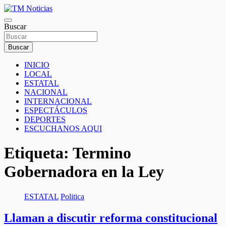
Saltar
al
TM Noticias
contenido
Buscar
TM Noticias
Buscar
INICIO
LOCAL
ESTATAL
NACIONAL
INTERNACIONAL
ESPECTÁCULOS
DEPORTES
ESCUCHANOS AQUI
Etiqueta:
Termino
Gobernadora en la Ley
ESTATAL
Politica
Llaman a discutir reforma constitucional