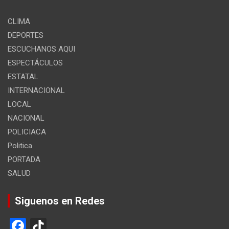
CLIMA
DEPORTES
ESCUCHANOS AQUI
ESPECTÁCULOS
ESTATAL
INTERNACIONAL
LOCAL
NACIONAL
POLICIACA
Politica
PORTADA
SALUD
Siguenos en Redes
F
Ti