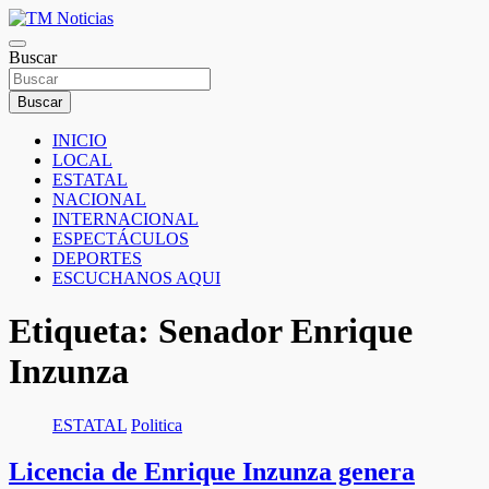
Saltar
al
TM Noticias
contenido
Buscar
TM Noticias
Buscar
INICIO
LOCAL
ESTATAL
NACIONAL
INTERNACIONAL
ESPECTÁCULOS
DEPORTES
ESCUCHANOS AQUI
Etiqueta:
Senador Enrique
Inzunza
ESTATAL
Politica
Licencia de Enrique Inzunza genera