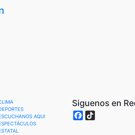
n
Siguenos en R
CLIMA
DEPORTES
Facebook
TikTok
ESCUCHANOS AQUI
ESPECTÁCULOS
ESTATAL