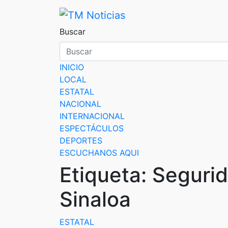
Saltar
al
TM Noticias
TM Noticias
contenido
Buscar
INICIO
LOCAL
ESTATAL
NACIONAL
INTERNACIONAL
ESPECTÁCULOS
DEPORTES
ESCUCHANOS AQUI
Etiqueta:
Segurid
Sinaloa
ESTATAL