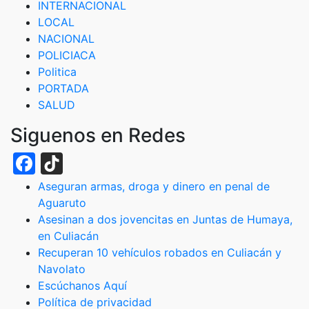
INTERNACIONAL
LOCAL
NACIONAL
POLICIACA
Politica
PORTADA
SALUD
Siguenos en Redes
Facebook
TikTok
Aseguran armas, droga y dinero en penal de
Aguaruto
Asesinan a dos jovencitas en Juntas de Humaya,
en Culiacán
Recuperan 10 vehículos robados en Culiacán y
Navolato
Escúchanos Aquí
Política de privacidad