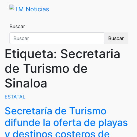
Saltar
al
TM Noticias
TM Noticias
contenido
Buscar
Buscar
Etiqueta:
Secretaria
de Turismo de
Sinaloa
ESTATAL
Secretaría de Turismo
difunde la oferta de playas
y destinos costeros de