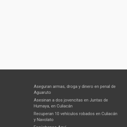
Aseguran armas, droga y dinero en penal de
Aguaruto
Asesinan a dos jovencitas en Juntas de
Humaya, en Culiacán
Recuperan 10 vehículos robados en Culiacán
y Navolato