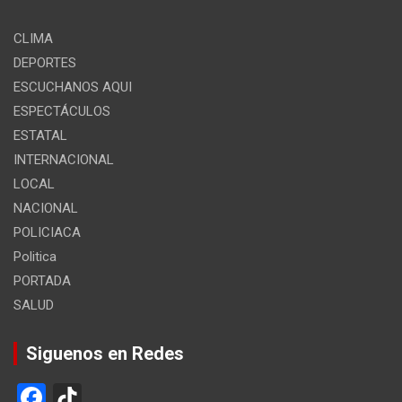
CLIMA
DEPORTES
ESCUCHANOS AQUI
ESPECTÁCULOS
ESTATAL
INTERNACIONAL
LOCAL
NACIONAL
POLICIACA
Politica
PORTADA
SALUD
Siguenos en Redes
F
Ti