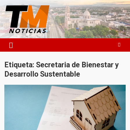
Saltar
al
contenido
TM Noticias
TM Noticias
Etiqueta:
Secretaria de Bienestar y
Desarrollo Sustentable