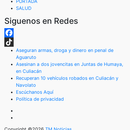
PORTADA
SALUD
Siguenos en Redes
Facebook
Aseguran armas, droga y dinero en penal de
TikTok
Aguaruto
Asesinan a dos jovencitas en Juntas de Humaya,
en Culiacán
Recuperan 10 vehículos robados en Culiacán y
Navolato
Escúchanos Aquí
Política de privacidad
Copyright ©2026
TM Noticias