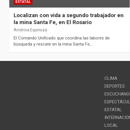
ESTATAL
Localizan con vida a segundo trabajador en
la mina Santa Fe, en El Rosario
América Espinoza
El Comando Unificado que coordina las labores de
búsqueda y rescate en la mina Santa Fe,…
CLIMA
DEPORTES
ESCUCHANOS
ESPECTÁCU
ESTATAL
INTERNACIO
LOCAL