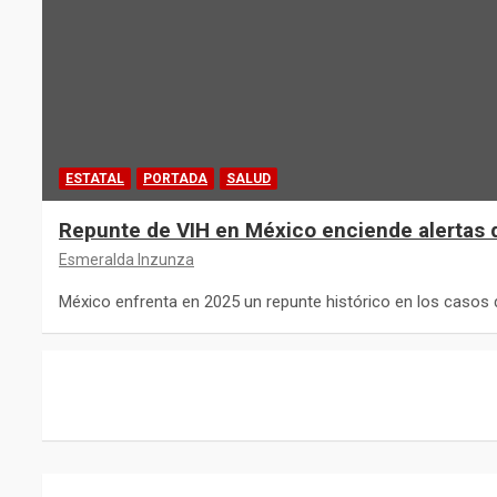
ESTATAL
PORTADA
SALUD
Repunte de VIH en México enciende alertas 
Esmeralda Inzunza
México enfrenta en 2025 un repunte histórico en los casos