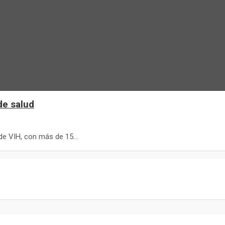
de salud
 de VIH, con más de 15…