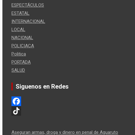
ESPECTÁCULOS
ESTATAL
INTERNACIONAL
LOCAL
NACIONAL
POLICIACA
Politica
PORTADA
SALUD
Siguenos en Redes
F
a
T
c
i
Aseguran armas, droga y dinero en penal de Aguaruto