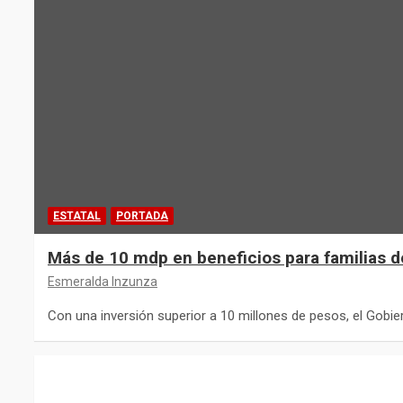
ESTATAL
PORTADA
Más de 10 mdp en beneficios para familias d
Esmeralda Inzunza
Con una inversión superior a 10 millones de pesos, el Gobi