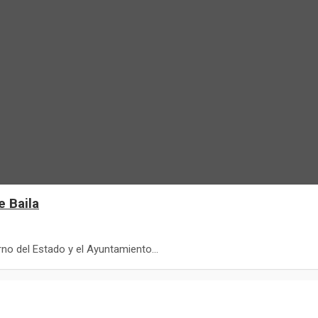
e Baila
erno del Estado y el Ayuntamiento…