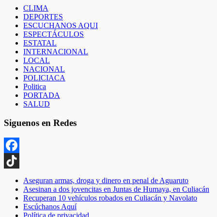
CLIMA
DEPORTES
ESCUCHANOS AQUI
ESPECTÁCULOS
ESTATAL
INTERNACIONAL
LOCAL
NACIONAL
POLICIACA
Politica
PORTADA
SALUD
Siguenos en Redes
Facebook
TikTok
Aseguran armas, droga y dinero en penal de Aguaruto
Asesinan a dos jovencitas en Juntas de Humaya, en Culiacán
Recuperan 10 vehículos robados en Culiacán y Navolato
Escúchanos Aquí
Política de privacidad