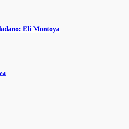
dadano: Eli Montoya
ya