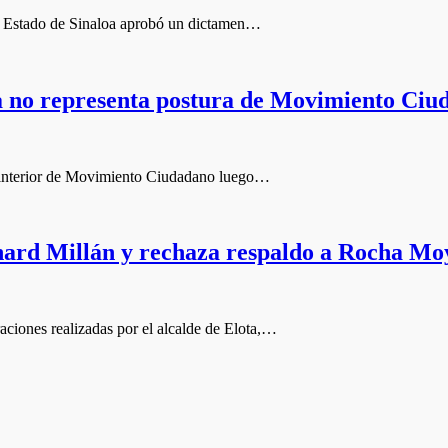
l Estado de Sinaloa aprobó un dictamen…
 no representa postura de Movimiento Ciu
al interior de Movimiento Ciudadano luego…
hard Millán y rechaza respaldo a Rocha Mo
ciones realizadas por el alcalde de Elota,…