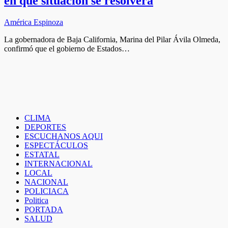
en que situación se resolverá
América Espinoza
La gobernadora de Baja California, Marina del Pilar Ávila Olmeda,
confirmó que el gobierno de Estados…
CLIMA
DEPORTES
ESCUCHANOS AQUI
ESPECTÁCULOS
ESTATAL
INTERNACIONAL
LOCAL
NACIONAL
POLICIACA
Politica
PORTADA
SALUD