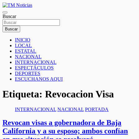
Saltar
al
TM Noticias
contenido
Buscar
TM Noticias
Buscar
INICIO
LOCAL
ESTATAL
NACIONAL
INTERNACIONAL
ESPECTÁCULOS
DEPORTES
ESCUCHANOS AQUI
Etiqueta:
Revocacion Visa
INTERNACIONAL
NACIONAL
PORTADA
Revocan visas a gobernadora de Baja
California y a su esposo; ambos confían