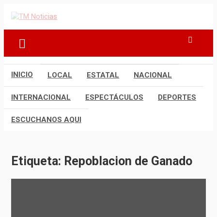
Saltar
al
TM Noticias
TM Noticias
contenido
INICIO
LOCAL
ESTATAL
NACIONAL
INTERNACIONAL
ESPECTÁCULOS
DEPORTES
ESCUCHANOS AQUI
Etiqueta:
Repoblacion de Ganado