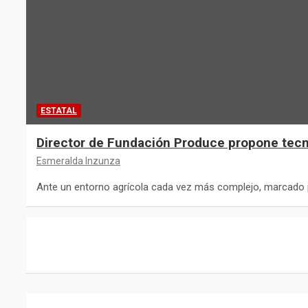
ESTATAL
Director de Fundación Produce propone tecnol
Esmeralda Inzunza
Ante un entorno agrícola cada vez más complejo, marcado 