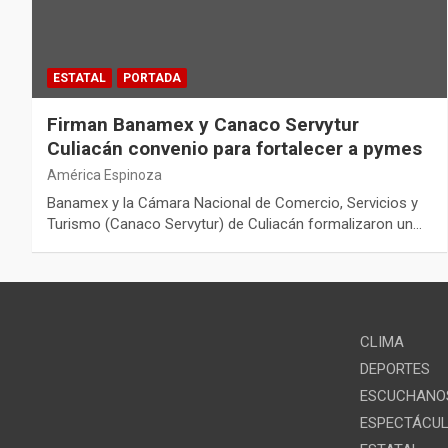
ESTATAL
PORTADA
Firman Banamex y Canaco Servytur
Culiacán convenio para fortalecer a pymes
América Espinoza
Banamex y la Cámara Nacional de Comercio, Servicios y
Turismo (Canaco Servytur) de Culiacán formalizaron un…
CLIMA
DEPORTES
ESCUCHANOS
ESPECTÁCU