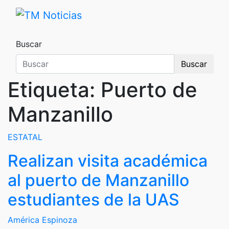
Saltar
al
TM Noticias
TM Noticias
contenido
Buscar
Buscar
Etiqueta:
Puerto de
Manzanillo
ESTATAL
Realizan visita académica
al puerto de Manzanillo
estudiantes de la UAS
América Espinoza