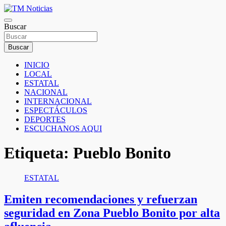
Saltar
al
TM Noticias
contenido
Buscar
TM Noticias
Buscar
INICIO
LOCAL
ESTATAL
NACIONAL
INTERNACIONAL
ESPECTÁCULOS
DEPORTES
ESCUCHANOS AQUI
Etiqueta:
Pueblo Bonito
ESTATAL
Emiten recomendaciones y refuerzan
seguridad en Zona Pueblo Bonito por alta