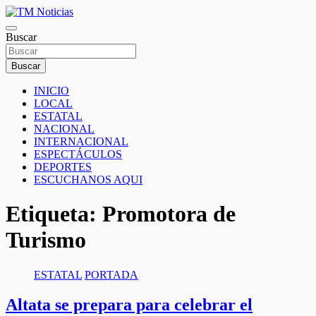
Saltar
al
TM Noticias
contenido
Buscar
TM Noticias
Buscar
INICIO
LOCAL
ESTATAL
NACIONAL
INTERNACIONAL
ESPECTÁCULOS
DEPORTES
ESCUCHANOS AQUI
Etiqueta:
Promotora de
Turismo
ESTATAL
PORTADA
Altata se prepara para celebrar el