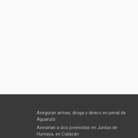
Aseguran armas, droga y dinero en penal de
Aguaruto
Asesinan a dos jovencitas en Juntas de
Humaya, en Culiacán