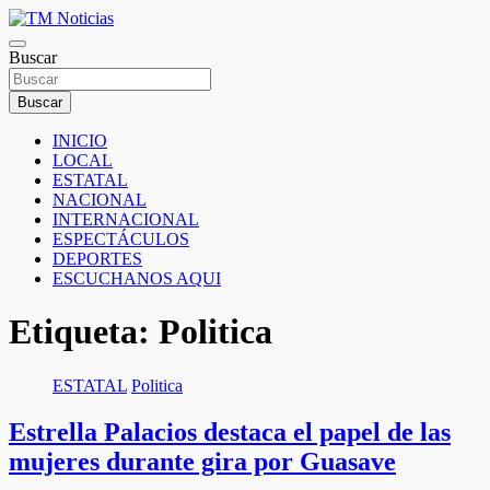
Saltar
al
TM Noticias
contenido
Buscar
TM Noticias
Buscar
INICIO
LOCAL
ESTATAL
NACIONAL
INTERNACIONAL
ESPECTÁCULOS
DEPORTES
ESCUCHANOS AQUI
Etiqueta:
Politica
ESTATAL
Politica
Estrella Palacios destaca el papel de las
mujeres durante gira por Guasave