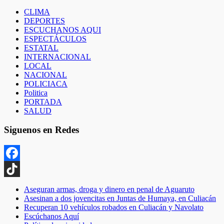
CLIMA
DEPORTES
ESCUCHANOS AQUI
ESPECTÁCULOS
ESTATAL
INTERNACIONAL
LOCAL
NACIONAL
POLICIACA
Politica
PORTADA
SALUD
Siguenos en Redes
Facebook
TikTok
Aseguran armas, droga y dinero en penal de Aguaruto
Asesinan a dos jovencitas en Juntas de Humaya, en Culiacán
Recuperan 10 vehículos robados en Culiacán y Navolato
Escúchanos Aquí