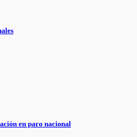
nales
ación en paro nacional