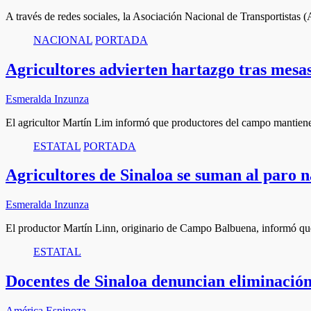
A través de redes sociales, la Asociación Nacional de Transportista
NACIONAL
PORTADA
Agricultores advierten hartazgo tras mesas
Esmeralda Inzunza
El agricultor Martín Lim informó que productores del campo mantiene
ESTATAL
PORTADA
Agricultores de Sinaloa se suman al paro 
Esmeralda Inzunza
El productor Martín Linn, originario de Campo Balbuena, informó que 
ESTATAL
Docentes de Sinaloa denuncian eliminación
América Espinoza