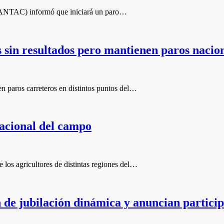
s (ANTAC) informó que iniciará un paro…
 sin resultados pero mantienen paros nacio
n paros carreteros en distintos puntos del…
nacional del campo
los agricultores de distintas regiones del…
 de jubilación dinámica y anuncian particip