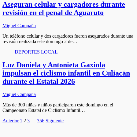
Aseguran celular y cargadores durante
revisión en el penal de Aguaruto
Miguel Campaña
Un teléfono celular y dos cargadores fueron asegurados durante una
revisión realizada este domingo 2 de…
DEPORTES
LOCAL
Luz Daniela y Antonieta Gaxiola
impulsan el ciclismo infantil en Culiacán
durante el Estatal 2026
Miguel Campaña
Más de 300 niñas y niños participaron este domingo en el
Campeonato Estatal de Ciclismo Infantil…
Paginación
Anterior
1
2
3
…
356
Siguiente
de