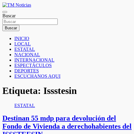
Saltar
al
TM Noticias
contenido
Buscar
TM Noticias
Buscar
INICIO
LOCAL
ESTATAL
NACIONAL
INTERNACIONAL
ESPECTÁCULOS
DEPORTES
ESCUCHANOS AQUI
Etiqueta:
Issstesin
ESTATAL
Destinan 55 mdp para devolución del
Fondo de Vivienda a derechohabientes del