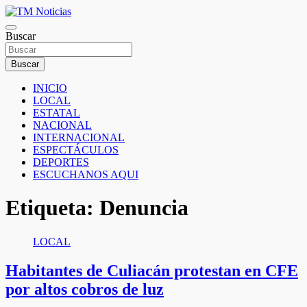
Saltar
al
TM Noticias
contenido
Buscar
TM Noticias
Buscar
INICIO
LOCAL
ESTATAL
NACIONAL
INTERNACIONAL
ESPECTÁCULOS
DEPORTES
ESCUCHANOS AQUI
Etiqueta:
Denuncia
LOCAL
Habitantes de Culiacán protestan en CFE
por altos cobros de luz