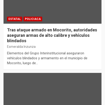
ESTATAL
POLICIACA
Tras ataque armado en Mocorito, autoridades
aseguran armas de alto calibre y vehículos
blindados
Esmeralda Inzunza
Elementos del Grupo Interinstitucional aseguraron
vehículos blindados y armamento en el municipio de
Mocorito, luego de…